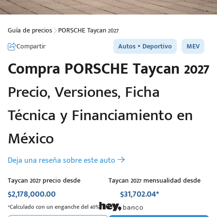
Guía de precios
PORSCHE Taycan 2027
Compartir
Autos
Deportivo
MEV
Compra
PORSCHE
Taycan 2027
Precio, Versiones, Ficha
Técnica y Financiamiento en
México
Deja una reseña sobre este auto
Taycan 2027 precio desde
Taycan 2027 mensualidad desde
$2,178,000.00
$31,702.04*
*Calculado con un enganche del 40%