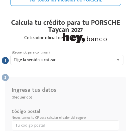
Ver todos los modelos de PORSCHE
Calcula tu crédito para tu
PORSCHE
Taycan 2027
Cotizador oficial de
(Requerido para continuar)
Elige la versión a cotizar
Ingresa tus datos
(Requerido)
Código postal
Necesitamos tu CP para calcular el valor del seguro