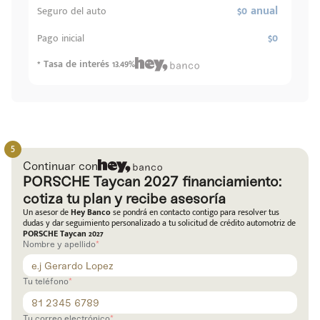
$0 anual
Seguro del auto
$0
Pago inicial
* Tasa de interés 13.49%
Continuar con
PORSCHE Taycan 2027 financiamiento:
cotiza tu plan y recibe asesoría
Un asesor de
Hey Banco
se pondrá en contacto contigo para resolver tus
dudas y dar seguimiento personalizado a tu solicitud de crédito automotriz de
PORSCHE Taycan 2027
Nombre y apellido
Tu teléfono
Tu correo electrónico