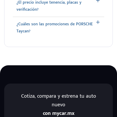
¿El precio incluye tenencia, placas y
verificación?
¿Cuáles son las promociones de PORSCHE
Taycan?
Cotiza, compara y estrena tu auto
nuevo
con mycar.mx