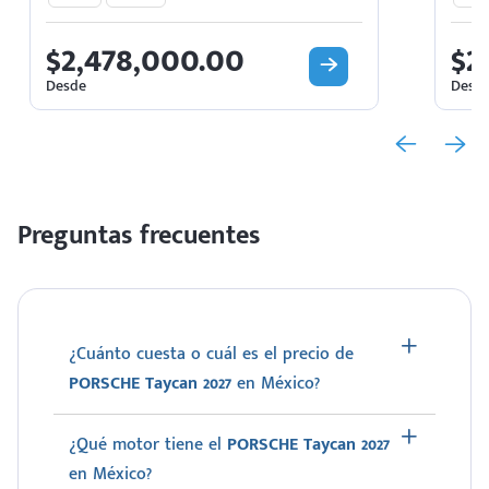
$2,478,000.00
$2
Desde
Desd
Preguntas frecuentes
¿Cuánto cuesta o cuál es el precio de
PORSCHE Taycan 2027
en México?
¿Qué motor tiene el
PORSCHE Taycan 2027
en México?