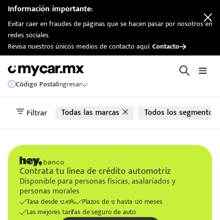
automotriz
Información importante:
Evitar caer en fraudes de páginas que se hacen pasar por nosotros en
redes sociales.
Revisa nuestros únicos medios de contacto aquí:
Contacto
Código Postal
Ingresar
Todas las marcas
Todos los segmentos
Filtrar
Contrata tu linea de crédito automotriz
Disponible para personas físicas, asalariados y
personas morales
Tasa desde 12.49%
Plazos de 12 hasta 120 meses
Las mejores tarifas de seguro de auto