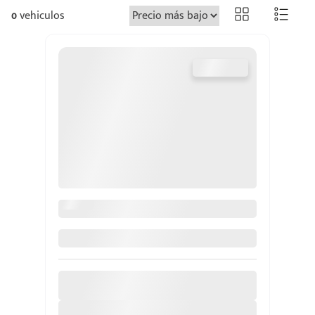
0
vehiculos