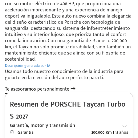
con su motor eléctrico de 408 HP, que proporciona una
aceleración impresionante y una experiencia de manejo
deportiva inigualable. Este auto nuevo combina la elegancia
del diseño característico de Porsche con tecnología de
vanguardia, destacando su sistema de infoentretenimiento
intuitivo y su interior lujoso, que prioriza tanto el confort
como la innovación. Con una garantía de 15 años o 200,000
km, el Taycan no solo promete durabilidad, sino también un
mantenimiento eficiente que se alinea con su filosofía de
sostenibilidad.
Descripción generada por IA
Usamos todo nuestro conocimiento de la industria para
guiarte en la elección del auto perfecto para ti.
Te asesoramos personalmente
Resumen de PORSCHE Taycan Turbo
S 2027
Garantía, motor y transmisión
Código
Escríbenos
Garantía
200,000 Km | 15 años
Postal