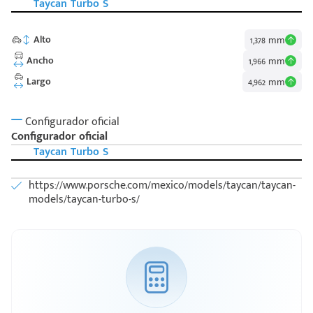
Taycan Turbo S
Alto
1,378 mm
Ancho
1,966 mm
Largo
4,962 mm
Configurador oficial
Configurador oficial
Taycan Turbo S
https://www.porsche.com/mexico/models/taycan/taycan-
models/taycan-turbo-s/