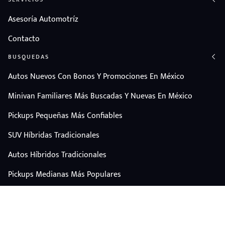
Asesoría Automotríz
Contacto
BUSQUEDAS
Autos Nuevos Con Bonos Y Promociones En México
Minivan Familiares Más Buscadas Y Nuevas En México
Pickups Pequeñas Más Confiables
SUV Híbridas Tradicionales
Autos Híbridos Tradicionales
Pickups Medianas Más Populares
Autos Y Camionetas Con Mejor Valor De Reventa
SUV Familiares Con Mejor Espacio Y Precio