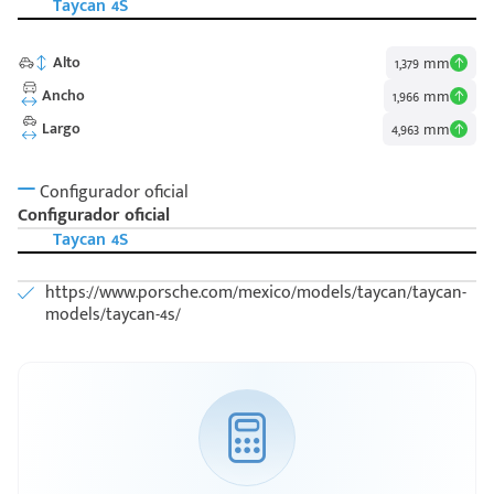
Taycan 4S
Alto
1,379 mm
Ancho
1,966 mm
Largo
4,963 mm
Configurador oficial
Configurador oficial
Taycan 4S
https://www.porsche.com/mexico/models/taycan/taycan-
models/taycan-4s/