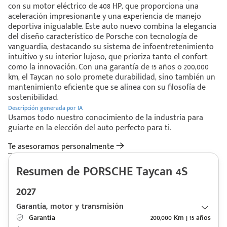
con su motor eléctrico de 408 HP, que proporciona una
aceleración impresionante y una experiencia de manejo
deportiva inigualable. Este auto nuevo combina la elegancia
del diseño característico de Porsche con tecnología de
vanguardia, destacando su sistema de infoentretenimiento
intuitivo y su interior lujoso, que prioriza tanto el confort
como la innovación. Con una garantía de 15 años o 200,000
km, el Taycan no solo promete durabilidad, sino también un
mantenimiento eficiente que se alinea con su filosofía de
sostenibilidad.
Descripción generada por IA
Usamos todo nuestro conocimiento de la industria para
guiarte en la elección del auto perfecto para ti.
Te asesoramos personalmente
Resumen de PORSCHE Taycan 4S
2027
Garantía, motor y transmisión
Código
Escríbenos
Garantía
200,000 Km | 15 años
Postal