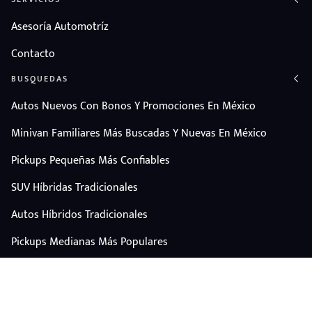
Asesoría Automotríz
Contacto
BUSQUEDAS
Autos Nuevos Con Bonos Y Promociones En México
Minivan Familiares Más Buscadas Y Nuevas En México
Pickups Pequeñas Más Confiables
SUV Híbridas Tradicionales
Autos Híbridos Tradicionales
Pickups Medianas Más Populares
Autos Y Camionetas Con Mejor Valor De Reventa
SUV Familiares Con Mejor Espacio Y Precio