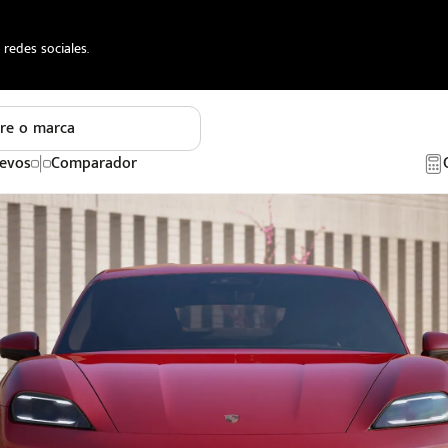
redes sociales.
re o marca
evos
Comparador