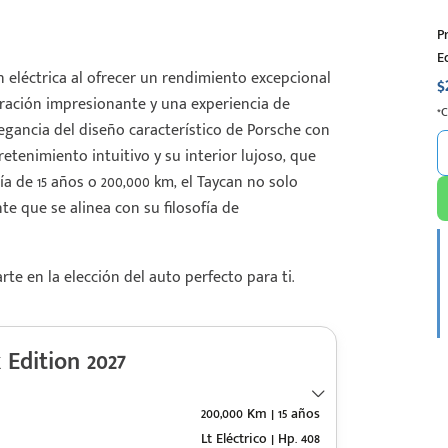
P
E
 eléctrica al ofrecer un rendimiento excepcional
$
eración impresionante y una experiencia de
*
egancia del diseño característico de Porsche con
tenimiento intuitivo y su interior lujoso, que
a de 15 años o 200,000 km, el Taycan no solo
e que se alinea con su filosofía de
e en la elección del auto perfecto para ti.
Edition 2027
200,000 Km | 15 años
Lt Eléctrico | Hp. 408