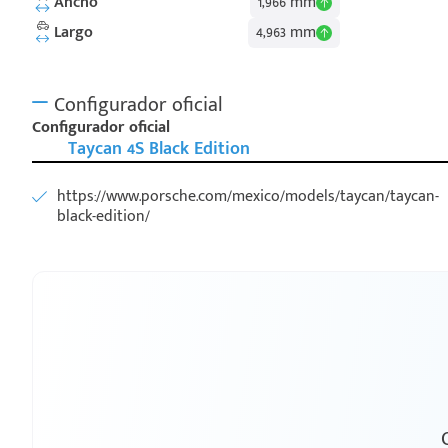
Ancho
1,966 mm
Largo
4,963 mm
Configurador oficial
Configurador oficial
Taycan 4S Black Edition
https://www.porsche.com/mexico/models/taycan/taycan-
black-edition/