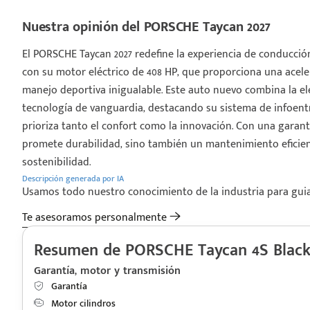
Nuestra opinión del PORSCHE Taycan 2027
El PORSCHE Taycan 2027 redefine la experiencia de conducción
con su motor eléctrico de 408 HP, que proporciona una acel
manejo deportiva inigualable. Este auto nuevo combina la el
tecnología de vanguardia, destacando su sistema de infoentre
prioriza tanto el confort como la innovación. Con una garantí
promete durabilidad, sino también un mantenimiento eficient
sostenibilidad.
Descripción generada por IA
Usamos todo nuestro conocimiento de la industria para guiart
Te asesoramos personalmente
Resumen de PORSCHE Taycan 4S Black 
Garantía, motor y transmisión
Garantía
Motor cilindros