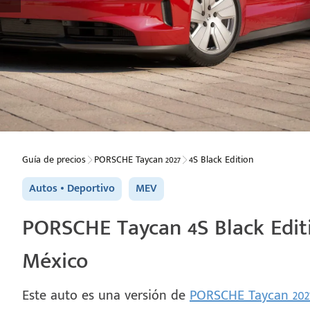
Guía de precios
PORSCHE Taycan 2027
4S Black Edition
Autos
Deportivo
MEV
PORSCHE Taycan 4S Black Editi
México
Este auto es una versión de
PORSCHE Taycan 20