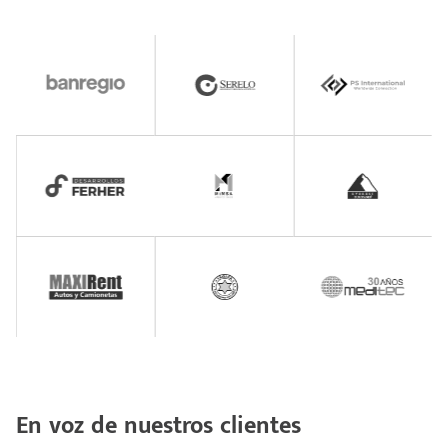
En voz de nuestros clientes