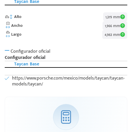
Taycan Base
Alto
1,379 mm
Ancho
1,966 mm
Largo
4,963 mm
Configurador oficial
Configurador oficial
Taycan Base
https://www.porsche.com/mexico/models/taycan/taycan-
models/taycan/