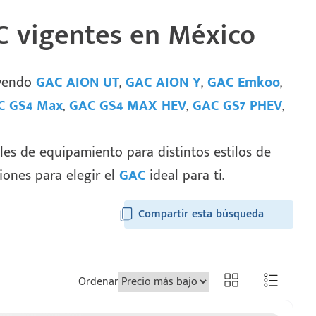
C vigentes en México
uyendo
GAC AION UT
,
GAC AION Y
,
GAC Emkoo
,
C GS4 Max
,
GAC GS4 MAX HEV
,
GAC GS7 PHEV
,
les de equipamiento para distintos estilos de
ciones para elegir el
GAC
ideal para ti.
Ordenar