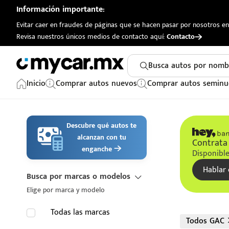
Información importante:
Evitar caer en fraudes de páginas que se hacen pasar por nosotros en 
Revisa nuestros únicos medios de contacto aquí:
Contacto
Busca autos por nomb
Inicio
Comprar autos nuevos
Comprar autos seminu
Descubre qué autos te
alcanzan con tu
Contrata 
enganche
Disponible
Hablar 
Busca por marcas o modelos
Elige por marca y modelo
Todas las marcas
Todos GAC