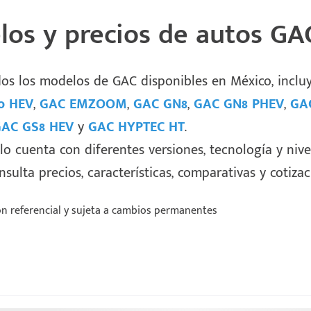
os y precios de autos GA
dos los modelos de GAC disponibles en México, incl
o HEV
,
GAC EMZOOM
,
GAC GN8
,
GAC GN8 PHEV
,
GA
AC GS8 HEV
y
GAC HYPTEC HT
.
 cuenta con diferentes versiones, tecnología y nive
sulta precios, características, comparativas y cotiza
n referencial y sujeta a cambios permanentes