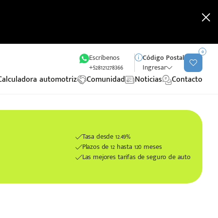
0
Escríbenos
Código Postal
+528121278366
Ingresar
Calculadora automotriz
Comunidad
Noticias
Contacto
Tasa desde 12.49%
Plazos de 12 hasta 120 meses
Las mejores tarifas de seguro de auto