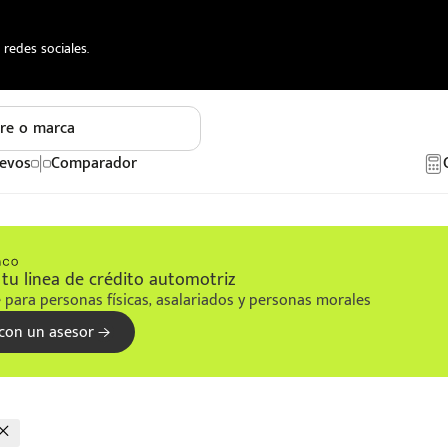
redes sociales.
re o marca
evos
Comparador
tu linea de crédito automotriz
 para personas físicas, asalariados y personas morales
con un asesor