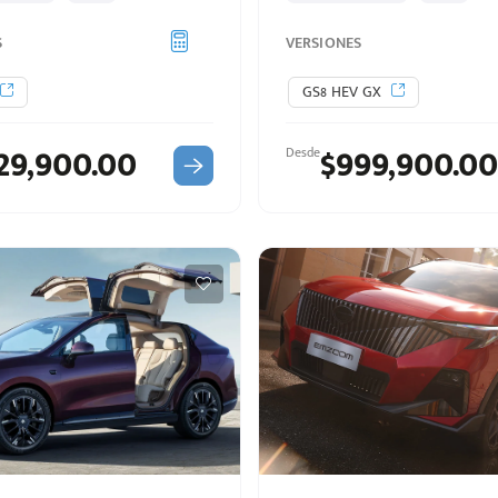
S
VERSIONES
GS8 HEV GX
29,900.00
$999,900.00
Desde