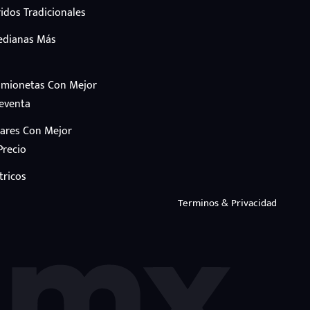
idos Tradicionales
edianas Más
amionetas Con Mejor
Reventa
iares Con Mejor
Precio
tricos
Terminos & Privacidad