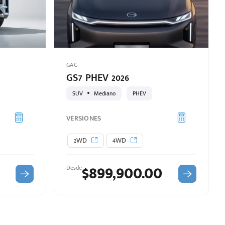
GAC
GS7 PHEV 2026
SUV
Mediano
PHEV
VERSIONES
2WD
4WD
$899,900.00
Desde