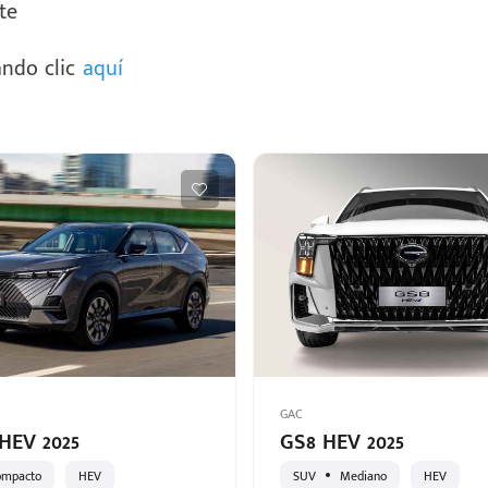
te
ndo clic
aquí
GAC
HEV 2025
GS8 HEV 2025
ompacto
HEV
SUV
Mediano
HEV