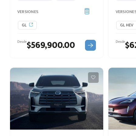
VERSIONES
VERSIONE
GL
GL HEV
$569,900.00
$6
Desde
Desde