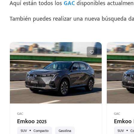
Aquí están todos los
GAC
disponibles actualmen
También puedes realizar una nueva búsqueda da
GAC
GAC
Emkoo 2025
Emkoo 
SUV
Compacto
Gasolina
SUV
C