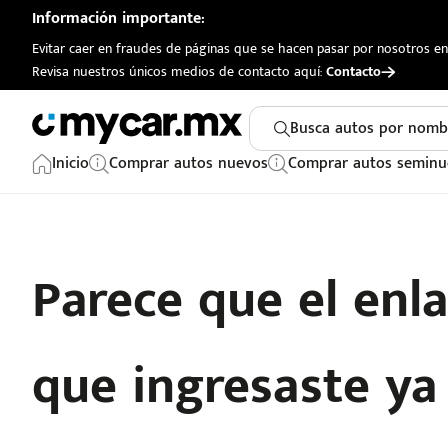
Información importante:
Evitar caer en fraudes de páginas que se hacen pasar por nosotros en 
Revisa nuestros únicos medios de contacto aquí:
Contacto
Busca autos por nomb
Inicio
Comprar autos nuevos
Comprar autos seminu
Parece que el enl
que ingresaste ya n