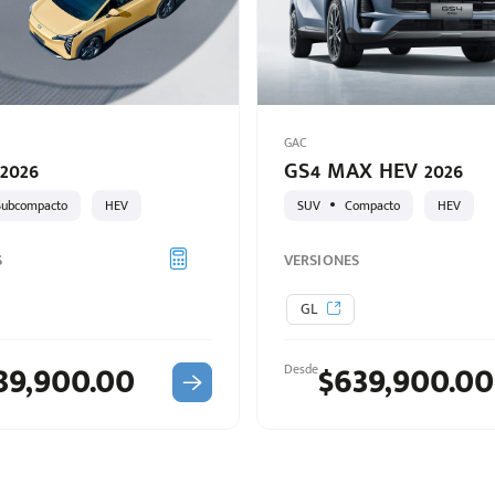
GAC
2026
GS4 MAX HEV 2026
Subcompacto
HEV
SUV
Compacto
HEV
S
VERSIONES
GL
89,900.00
$639,900.00
Desde