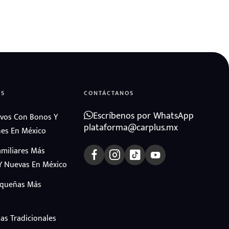
AS
CONTÁCTANOS
Escríbenos por WhatsApp
vos Con Bonos Y
plataforma@carplus.mx
es En México
amiliares Más
Y Nuevas En México
equeñas Más
as Tradicionales