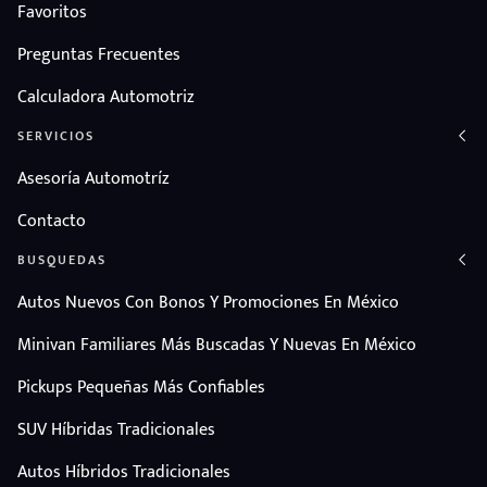
Favoritos
Preguntas Frecuentes
Calculadora Automotriz
SERVICIOS
Asesoría Automotríz
Contacto
BUSQUEDAS
Autos Nuevos Con Bonos Y Promociones En México
Minivan Familiares Más Buscadas Y Nuevas En México
Pickups Pequeñas Más Confiables
SUV Híbridas Tradicionales
Autos Híbridos Tradicionales