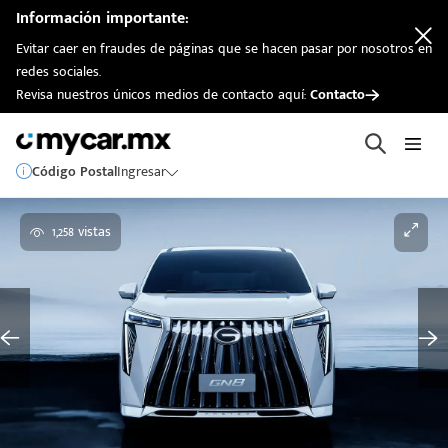
Información importante:
Evitar caer en fraudes de páginas que se hacen pasar por nosotros en
redes sociales.
Revisa nuestros únicos medios de contacto aquí:
Contacto
Código Postal
Ingresar
1,258 vistas