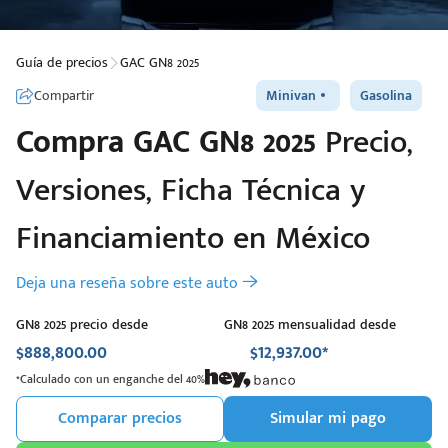
Guía de precios
GAC GN8 2025
Compartir
Minivan
Gasolina
Compra
GAC
GN8 2025
Precio,
Versiones, Ficha Técnica y
Financiamiento en México
Deja una reseña sobre este auto
GN8 2025 precio desde
GN8 2025 mensualidad desde
$888,800.00
$12,937.00*
*Calculado con un enganche del 40%
Comparar precios
Simular mi pago