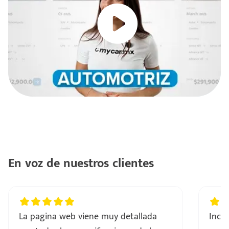
En voz de nuestros clientes
La pagina web viene muy detallada
Incre