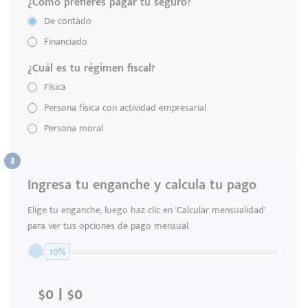
¿Cómo prefieres pagar tu seguro?
De contado
Financiado
¿Cuál es tu régimen fiscal?
Física
Persona física con actividad empresarial
Persona moral
Ingresa tu enganche y calcula tu pago
Elige tu enganche, luego haz clic en 'Calcular mensualidad'
para ver tus opciones de pago mensual.
Código
Escríbenos
10%
Postal
+528121278366
Ingresar