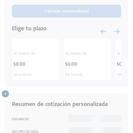
Calcular mensualidad
Elige tu plazo
60 meses de
48 meses de
36 meses
$0.00
$0.00
$0.00
IVA incluido
IVA incluido
IVA inclui
Resumen de cotización personalizada
ENGANCHE
SEGURO DE VIDA