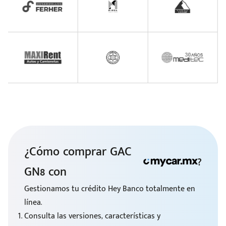
¿Cómo comprar GAC
?
GN8 con
Gestionamos tu crédito Hey Banco totalmente en
línea.
Consulta las versiones, características y