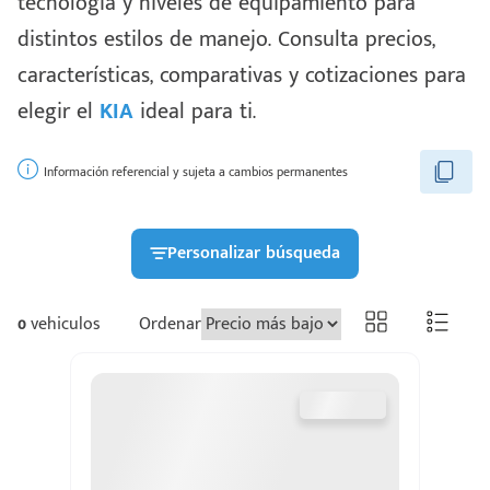
tecnología y niveles de equipamiento para
distintos estilos de manejo. Consulta precios,
características, comparativas y cotizaciones para
elegir el
KIA
ideal para ti.
Información referencial y sujeta a cambios permanentes
Personalizar búsqueda
0
vehiculos
Ordenar