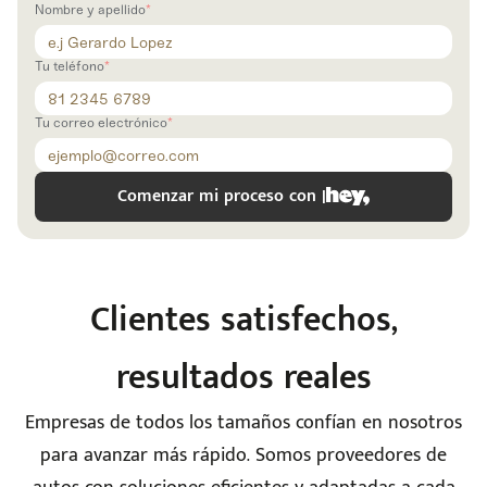
Nombre y apellido
Tu teléfono
Tu correo electrónico
Comenzar mi proceso con |
e
Clientes satisfechos,
resultados reales
Empresas de todos los tamaños confían en nosotros
para avanzar más rápido. Somos proveedores de
seña