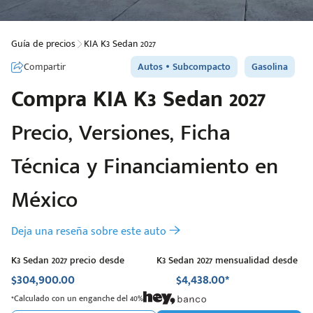
Guía de precios
KIA K3 Sedan 2027
Compartir
Autos
Subcompacto
Gasolina
Compra
KIA
K3 Sedan 2027
Precio, Versiones, Ficha
Técnica y Financiamiento en
México
Deja una reseña sobre este auto
K3 Sedan 2027 precio desde
K3 Sedan 2027 mensualidad desde
$304,900.00
$4,438.00*
*Calculado con un enganche del 40%