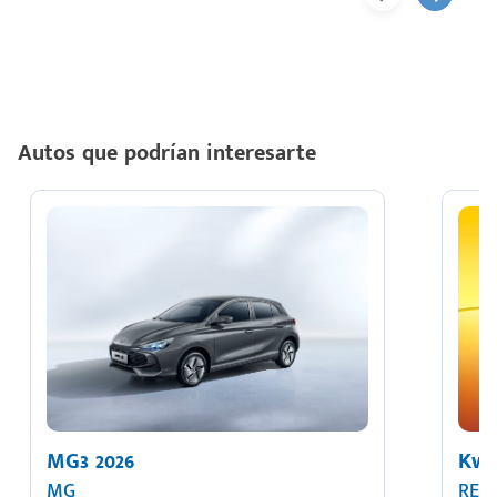
Autos que podrían interesarte
MG3 2026
Kwi
MG
REN