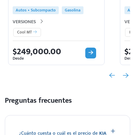
Autos
Subcompacto
Gasolina
Aut
VERSIONES
VERS
Cool MT
In
$249,000.00
$2
Desde
Desd
Preguntas frecuentes
¿Cuánto cuesta o cuál es el precio de
KIA