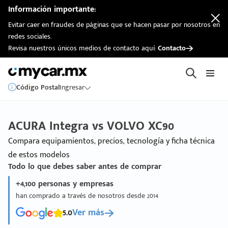
Información importante:
Evitar caer en fraudes de páginas que se hacen pasar por nosotros en
redes sociales.
Revisa nuestros únicos medios de contacto aquí:
Contacto
Código Postal
Ingresar
ACURA Integra vs VOLVO XC90
Compara equipamientos, precios, tecnología y ficha técnica
de estos modelos
Todo lo que debes saber antes de comprar
+4,100 personas y empresas
han comprado a través de nosotros desde 2014
5.0
Ver más