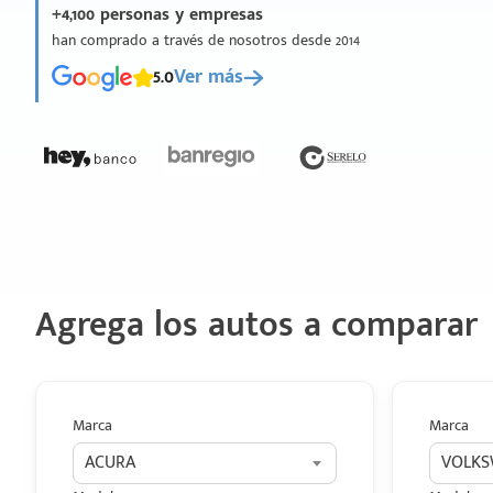
+4,100 personas y empresas
han comprado a través de nosotros desde 2014
5.0
Ver más
Agrega los autos a comparar
Marca
Marca
ACURA
VOLK