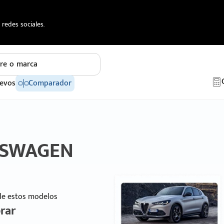
redes sociales.
re o marca
evos
Comparador
LKSWAGEN
 de estos modelos
rar