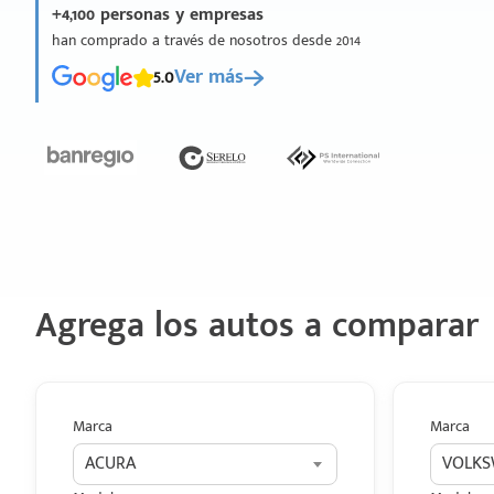
+4,100 personas y empresas
han comprado a través de nosotros desde 2014
5.0
Ver más
Agrega los autos a comparar
Marca
Marca
ACURA
VOLK