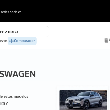
redes sociales.
re o marca
evos
Comparador
LKSWAGEN
 de estos modelos
rar