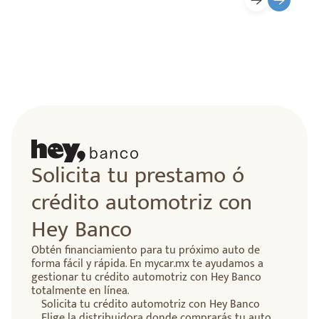
lidad
Solicita tu prestamo ó
crédito automotriz con
Hey Banco
Obtén financiamiento para tu próximo auto de
forma fácil y rápida. En mycar.mx te ayudamos a
gestionar tu crédito automotriz con Hey Banco
totalmente en línea.
Solicita tu crédito automotriz con Hey Banco
Elige la distribuidora donde comprarás tu auto