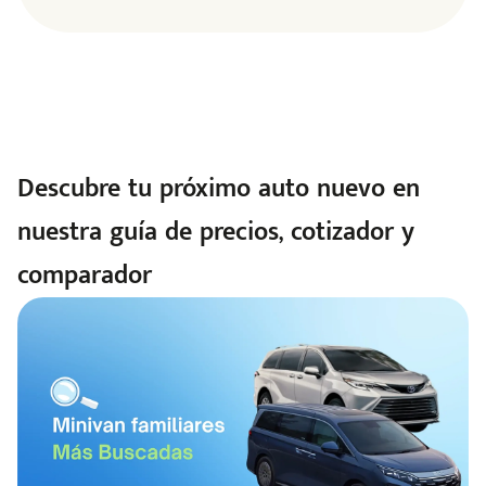
Descubre tu próximo auto nuevo en
nuestra guía de precios, cotizador y
comparador