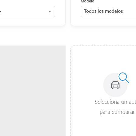
Modelo
o
Todos los modelos
Selecciona un au
para comparar