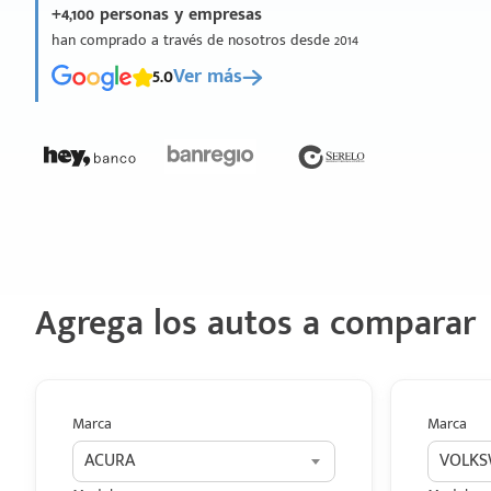
+4,100 personas y empresas
han comprado a través de nosotros desde 2014
5.0
Ver más
Agrega los autos a comparar
Marca
Marca
ACURA
VOLK