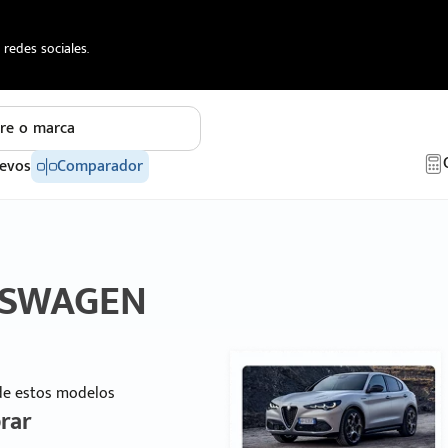
redes sociales.
re o marca
evos
Comparador
LKSWAGEN
 de estos modelos
rar