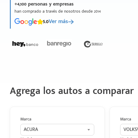
+4,100 personas y empresas
han comprado a través de nosotros desde 2014
5.0
Ver más
Agrega los autos a comparar
Marca
Marca
ACURA
VOLK