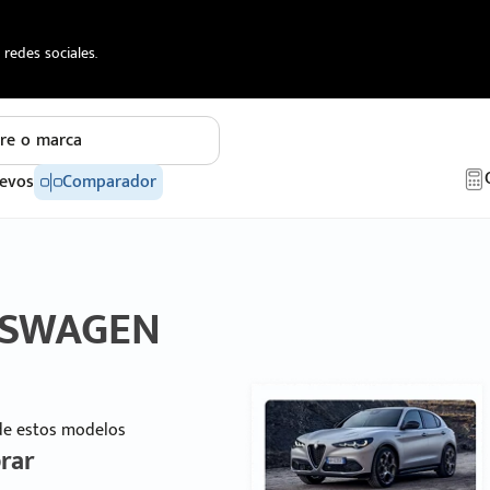
redes sociales.
re o marca
evos
Comparador
LKSWAGEN
 de estos modelos
rar