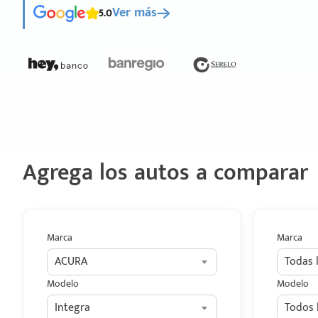
5.0
Ver más
Agrega los autos a comparar
Marca
Marca
ACURA
Todas 
Modelo
Modelo
Integra
Todos 