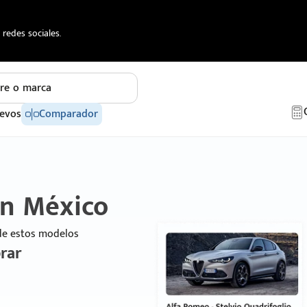
redes sociales.
re o marca
evos
Comparador
en México
 de estos modelos
rar