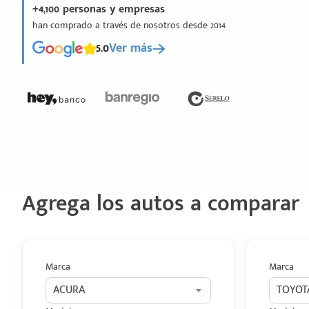
+4,100 personas y empresas
han comprado a través de nosotros desde 2014
5.0
Ver más
Agrega los autos a comparar
Marca
Marca
ACURA
TOYOT