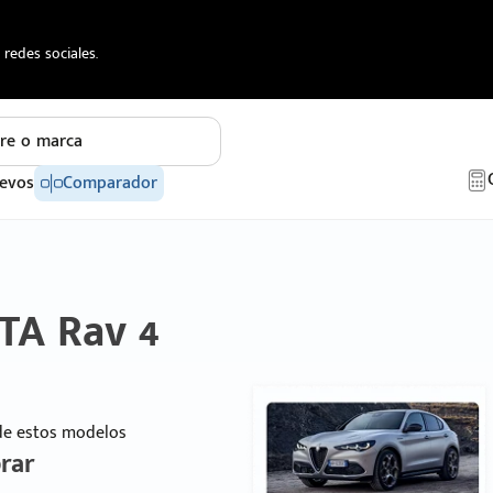
redes sociales.
re o marca
evos
Comparador
TA Rav 4
 de estos modelos
rar