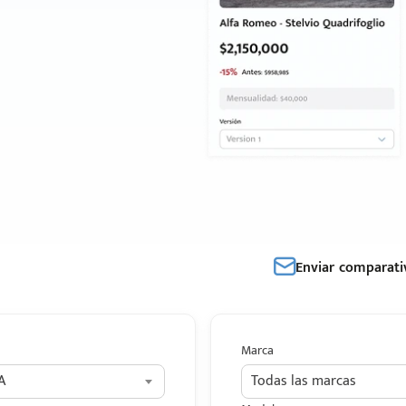
Enviar comparati
Marca
A
Todas las marcas