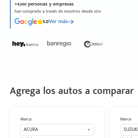
+4,100 personas y empresas
han comprado a través de nosotros desde 2014
5.0
Ver más
Agrega los autos a comparar
Marca
Marca
ACURA
SUZUK