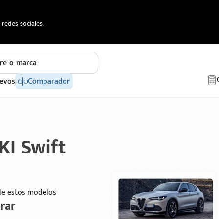
redes sociales.
re o marca
evos
Comparador
KI Swift
 de estos modelos
rar