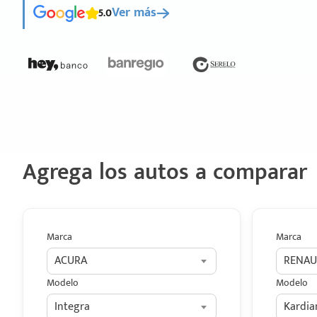
5.0
Ver más
Agrega los autos a comparar
Marca
Marca
ACURA
RENAU
Modelo
Modelo
Integra
Kardia