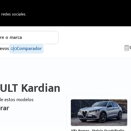
redes sociales.
re o marca
evos
Comparador
ULT Kardian
 de estos modelos
rar