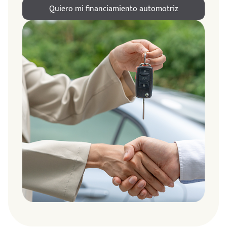
Quiero mi financiamiento automotriz
ndo
amos
de