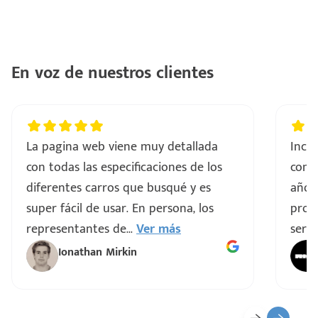
En voz de nuestros clientes
La pagina web viene muy detallada
Incre
con todas las especificaciones de los
comp
diferentes carros que busqué y es
años
super fácil de usar. En persona, los
proce
representantes de
...
Ver más
servi
Ionathan Mirkin