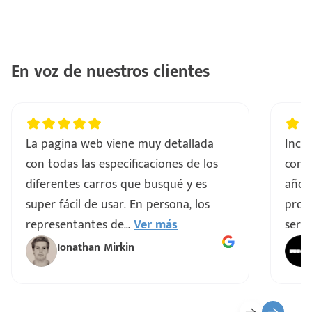
En voz de nuestros clientes
La pagina web viene muy detallada
Incre
con todas las especificaciones de los
comp
diferentes carros que busqué y es
años
super fácil de usar. En persona, los
proce
representantes de
...
Ver más
servi
Ionathan Mirkin