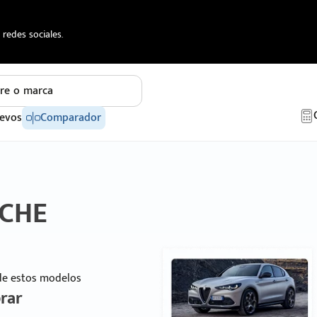
redes sociales.
re o marca
evos
Comparador
SCHE
 de estos modelos
rar