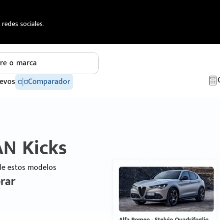
redes sociales.
re o marca
evos
Comparador
AN Kicks
 de estos modelos
rar