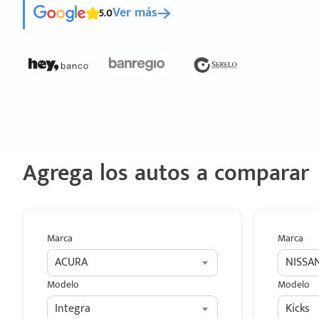
5.0
Ver más
Agrega los autos a comparar
Marca
Marca
ACURA
NISSA
Modelo
Modelo
Integra
Kicks