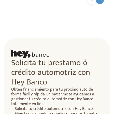
lidad
Solicita tu prestamo ó
crédito automotriz con
Hey Banco
Obtén financiamiento para tu próximo auto de
forma fácil y rápida. En mycar.mx te ayudamos a
gestionar tu crédito automotriz con Hey Banco
totalmente en línea.
Solicita tu crédito automotriz con Hey Banco
Elige la distribuidora donde comprarás tu auto