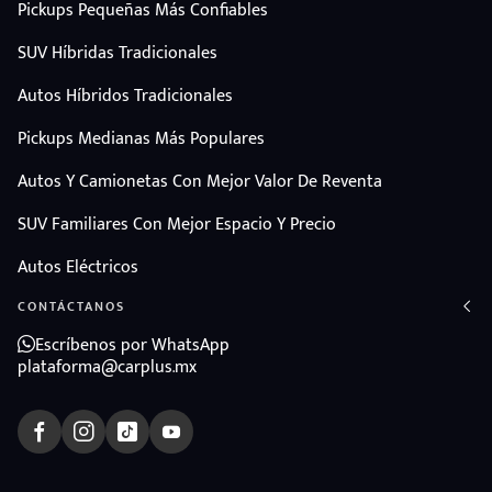
Pickups Pequeñas Más Confiables
SUV Híbridas Tradicionales
Autos Híbridos Tradicionales
Pickups Medianas Más Populares
Autos Y Camionetas Con Mejor Valor De Reventa
SUV Familiares Con Mejor Espacio Y Precio
Autos Eléctricos
CONTÁCTANOS
Escríbenos por WhatsApp
plataforma@carplus.mx
ndo