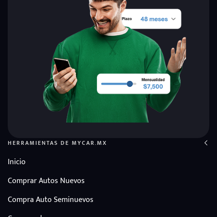
HERRAMIENTAS DE MYCAR.MX
Inicio
Comprar Autos Nuevos
Compra Auto Seminuevos