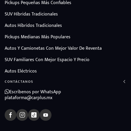
Pickups Pequeñas Más Confiables
SUV Híbridas Tradicionales
Autos Híbridos Tradicionales
Pickups Medianas Más Populares
Autos Y Camionetas Con Mejor Valor De Reventa
SUV Familiares Con Mejor Espacio Y Precio
Autos Eléctricos
CONTÁCTANOS
Escríbenos por WhatsApp
plataforma@carplus.mx
ndo