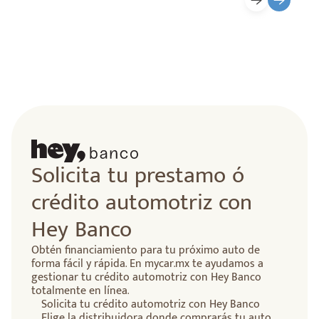
lidad
Solicita tu prestamo ó
crédito automotriz con
Hey Banco
Obtén financiamiento para tu próximo auto de
forma fácil y rápida. En mycar.mx te ayudamos a
gestionar tu crédito automotriz con Hey Banco
totalmente en línea.
Solicita tu crédito automotriz con Hey Banco
Elige la distribuidora donde comprarás tu auto