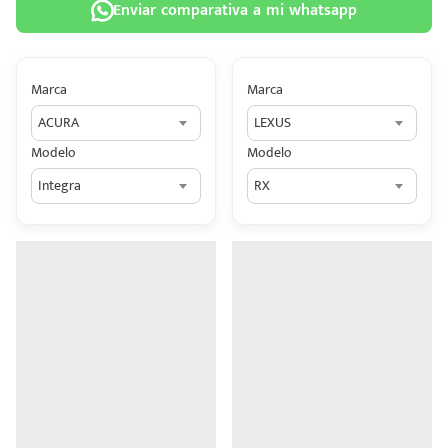
Enviar comparativa a mi whatsapp
Marca
Marca
ACURA
LEXUS
 tu
Modelo
Modelo
tiva
Integra
RX
ada.
n
z?
n
n Hey
ede
 una
édito