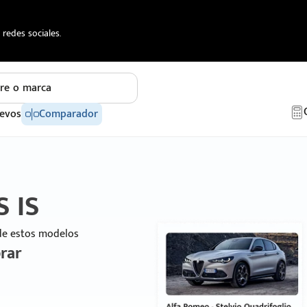
redes sociales.
re o marca
evos
Comparador
S IS
 de estos modelos
rar