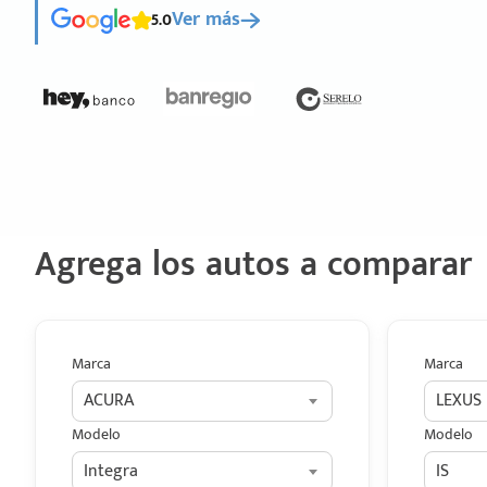
5.0
Ver más
Agrega los autos a comparar
Marca
Marca
ACURA
LEXUS
Modelo
Modelo
Integra
IS