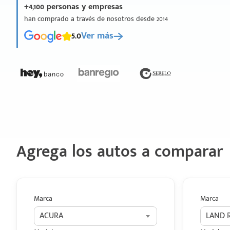
+4,100 personas y empresas
han comprado a través de nosotros desde 2014
5.0
Ver más
Agrega los autos a comparar
Marca
Marca
ACURA
LAND 