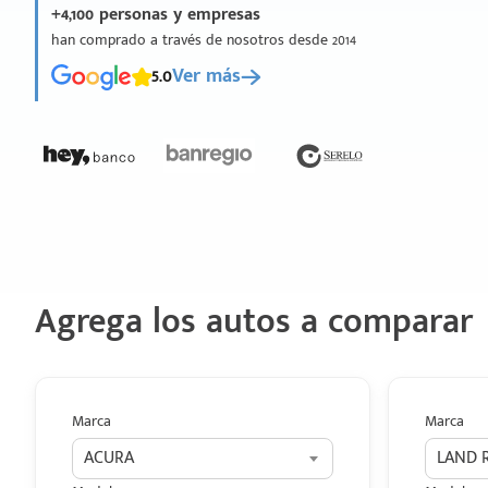
+4,100 personas y empresas
han comprado a través de nosotros desde 2014
5.0
Ver más
Agrega los autos a comparar
Marca
Marca
ACURA
LAND 