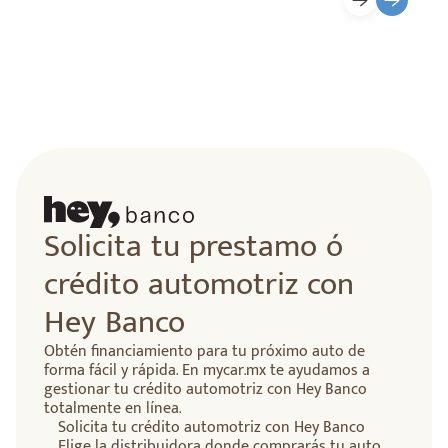
lidad
Solicita tu prestamo ó
crédito automotriz con
Hey Banco
Obtén financiamiento para tu próximo auto de
forma fácil y rápida. En mycar.mx te ayudamos a
gestionar tu crédito automotriz con Hey Banco
totalmente en línea.
Solicita tu crédito automotriz con Hey Banco
Elige la distribuidora donde comprarás tu auto