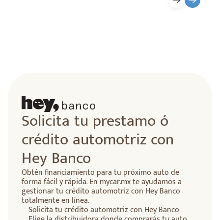
lidad
Solicita tu prestamo ó
crédito automotriz con
Hey Banco
Obtén financiamiento para tu próximo auto de
forma fácil y rápida. En mycar.mx te ayudamos a
gestionar tu crédito automotriz con Hey Banco
totalmente en línea.
Solicita tu crédito automotriz con Hey Banco
Elige la distribuidora donde comprarás tu auto