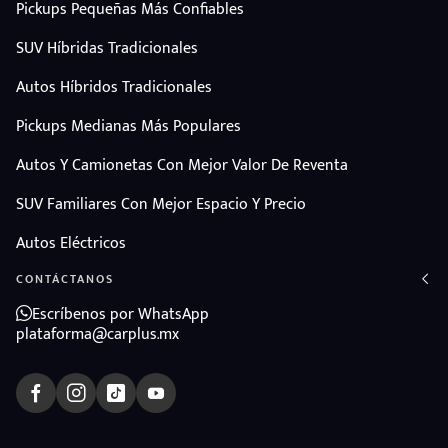
Pickups Pequeñas Más Confiables
SUV Híbridas Tradicionales
Autos Híbridos Tradicionales
Pickups Medianas Más Populares
Autos Y Camionetas Con Mejor Valor De Reventa
SUV Familiares Con Mejor Espacio Y Precio
Autos Eléctricos
CONTÁCTANOS
Escríbenos por WhatsApp
plataforma@carplus.mx
ndo