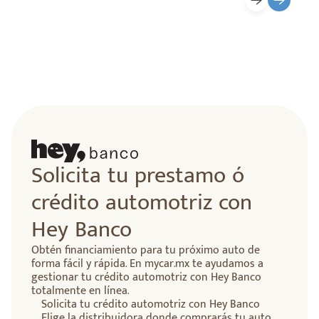
lidad
Solicita tu prestamo ó
crédito automotriz con
Hey Banco
Obtén financiamiento para tu próximo auto de
forma fácil y rápida. En mycar.mx te ayudamos a
gestionar tu crédito automotriz con Hey Banco
totalmente en línea.
Solicita tu crédito automotriz con Hey Banco
Elige la distribuidora donde comprarás tu auto