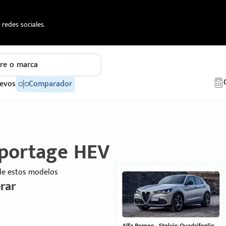
redes sociales.
re o marca
evos
Comparador
Sportage HEV
 de estos modelos
rar