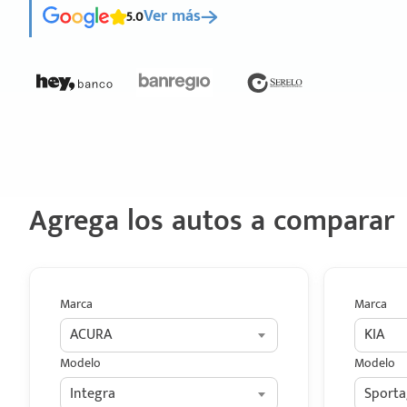
5.0
Ver más
Agrega los autos a comparar
Marca
Marca
ACURA
KIA
Modelo
Modelo
Integra
Sporta