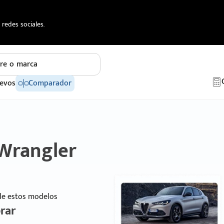
redes sociales.
re o marca
evos
Comparador
 Wrangler
 de estos modelos
rar