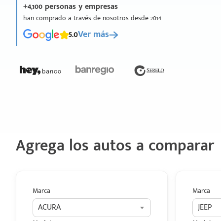
+4,100 personas y empresas
han comprado a través de nosotros desde 2014
5.0
Ver más
Agrega los autos a comparar
Marca
Marca
ACURA
JEEP