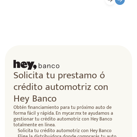
lidad
Solicita tu prestamo ó
crédito automotriz con
Hey Banco
Obtén financiamiento para tu próximo auto de
forma fácil y rápida. En mycar.mx te ayudamos a
gestionar tu crédito automotriz con Hey Banco
totalmente en línea.
Solicita tu crédito automotriz con Hey Banco
Elige la distribuidora donde comprarás tu auto