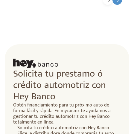
lidad
Solicita tu prestamo ó
crédito automotriz con
Hey Banco
Obtén financiamiento para tu próximo auto de
forma fácil y rápida. En mycar.mx te ayudamos a
gestionar tu crédito automotriz con Hey Banco
totalmente en línea.
Solicita tu crédito automotriz con Hey Banco
Elige la distribuidora donde comprarás tu auto