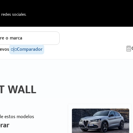
redes sociales.
re o marca
evos
Comparador
AT WALL
 de estos modelos
rar