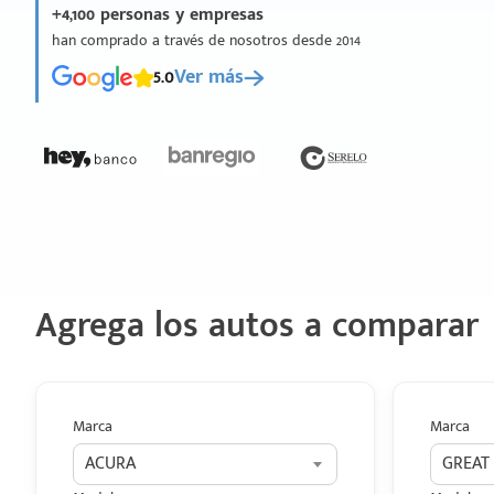
+4,100 personas y empresas
han comprado a través de nosotros desde 2014
5.0
Ver más
Agrega los autos a comparar
Marca
Marca
ACURA
GREAT