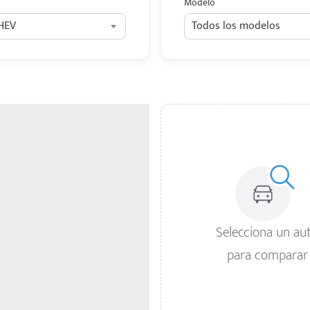
Modelo
 HEV
Todos los modelos
Selecciona un au
para comparar