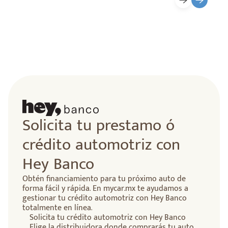
lidad
Solicita tu prestamo ó
crédito automotriz con
Hey Banco
Obtén financiamiento para tu próximo auto de
forma fácil y rápida. En mycar.mx te ayudamos a
gestionar tu crédito automotriz con Hey Banco
totalmente en línea.
Solicita tu crédito automotriz con Hey Banco
Elige la distribuidora donde comprarás tu auto