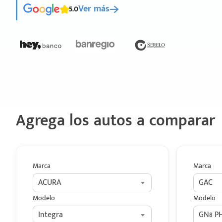
5.0
Ver más
Agrega los autos a comparar
Marca
Marca
ACURA
GAC
Modelo
Modelo
Integra
GN8 P