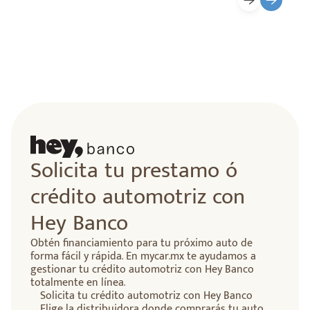
lidad
Solicita tu prestamo ó
crédito automotriz con
Hey Banco
Obtén financiamiento para tu próximo auto de
forma fácil y rápida. En mycar.mx te ayudamos a
gestionar tu crédito automotriz con Hey Banco
totalmente en línea.
Solicita tu crédito automotriz con Hey Banco
Elige la distribuidora donde comprarás tu auto