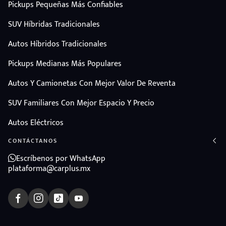
Pickups Pequeñas Más Confiables
SUV Híbridas Tradicionales
Autos Híbridos Tradicionales
Pickups Medianas Más Populares
Autos Y Camionetas Con Mejor Valor De Reventa
SUV Familiares Con Mejor Espacio Y Precio
Autos Eléctricos
CONTÁCTANOS
Escríbenos por WhatsApp
plataforma@carplus.mx
ndo