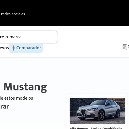
redes sociales.
re o marca
evos
Comparador
D Mustang
 de estos modelos
rar