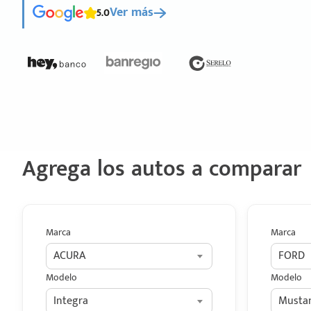
5.0
Ver más
Agrega los autos a comparar
Marca
Marca
ACURA
FORD
Modelo
Modelo
Integra
Musta