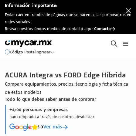
Información importante:
Evitar caer en fraudes de páginas que se hacen pasar por nosotros en
redes sociales.
Revisa nuestros únicos medios de contacto aquí:
Contacto
Código Postal
Ingresar
ACURA Integra vs FORD Edge Híbrida
Compara equipamientos, precios, tecnología y ficha técnica
de estos modelos
Todo lo que debes saber antes de comprar
+4,100 personas y empresas
han comprado a través de nosotros desde 2014
5.0
Ver más