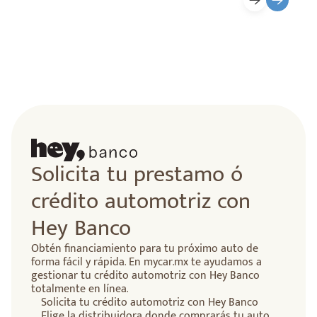
lidad
Solicita tu prestamo ó
crédito automotriz con
Hey Banco
Obtén financiamiento para tu próximo auto de
forma fácil y rápida. En mycar.mx te ayudamos a
gestionar tu crédito automotriz con Hey Banco
totalmente en línea.
Solicita tu crédito automotriz con Hey Banco
Elige la distribuidora donde comprarás tu auto