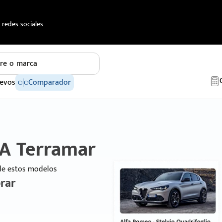
redes sociales.
re o marca
evos
Comparador
A Terramar
 de estos modelos
rar