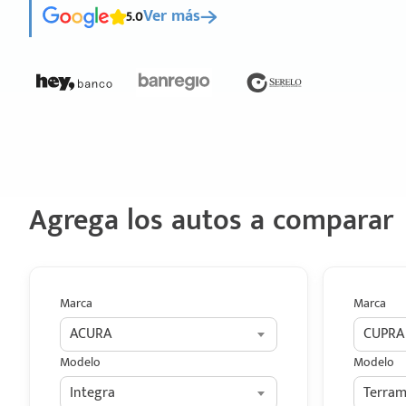
5.0
Ver más
Agrega los autos a comparar
Marca
Marca
ACURA
CUPRA
Modelo
Modelo
Integra
Terram