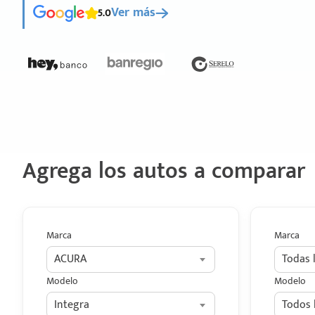
5.0
Ver más
Agrega los autos a comparar
Marca
Marca
ACURA
Todas 
Modelo
Modelo
Integra
Todos 