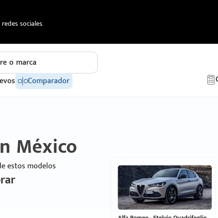
redes sociales.
re o marca
evos
Comparador
en México
 de estos modelos
rar