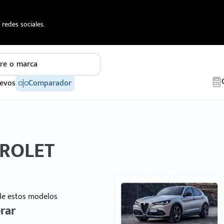
redes sociales.
re o marca
evos
Comparador
VROLET
 de estos modelos
rar